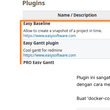
Plugin ini sang
dengan cara me
Buat 'docker-co