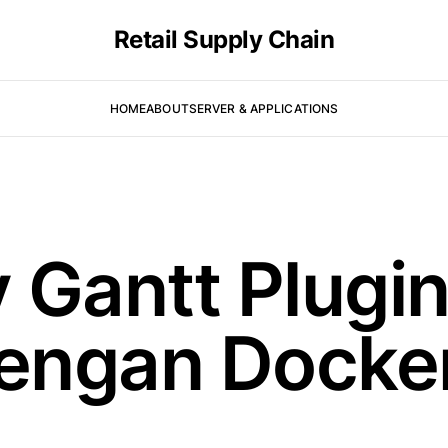
Retail Supply Chain
HOME
ABOUT
SERVER & APPLICATIONS
y Gantt Plugin
engan Docke