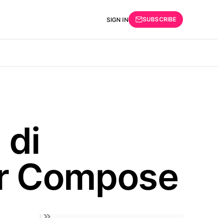
SUBSCRIBE
SIGN IN
 di
r Compose