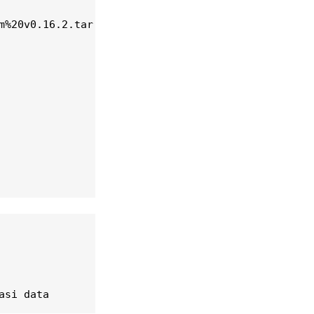
%20v0.16.2.tar.gz
