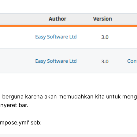
at berguna karena akan memudahkan kita untuk meng
nyeret bar.
mpose.yml' sbb: